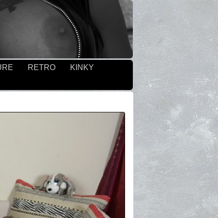
URE
RETRO
KINKY