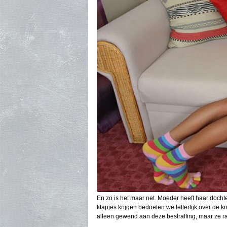
En zo is het maar net. Moeder heeft haar doch
klapjes krijgen bedoelen we letterlijk over de k
alleen gewend aan deze bestraffing, maar ze r