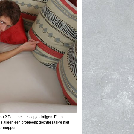
out? Dan dochter klapjes krijgen! En met
 is alleen één probleem: dochter raakte niet
doormeppen!