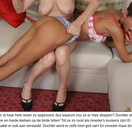
ter al haar hele leven zo opgevoed, dus waarom zou ze er mee stoppen? Dochter st
nie en harde kletsen op de blote billen! Tot ze zo rood als moeder's kussens zijn! Er
aakte er ook aan verslaafd. Dochter werd er zelfs heel geil van! En moeder maar 